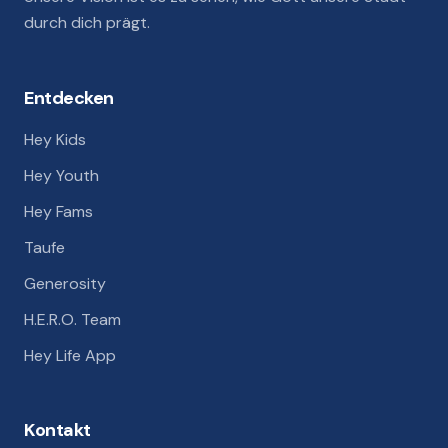
durch dich prägt.
Entdecken
Hey Kids
Hey Youth
Hey Fams
Taufe
Generosity
H.E.R.O. Team
Hey Life App
Kontakt